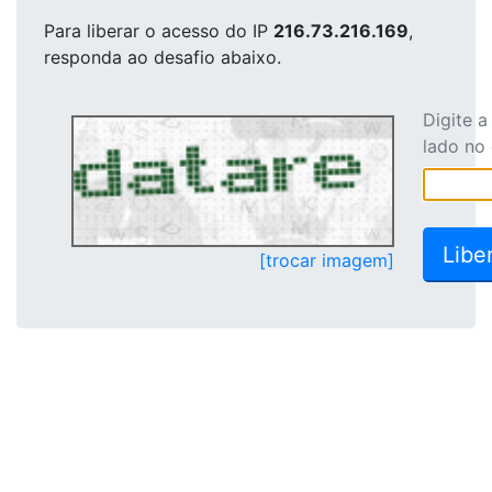
Para liberar o acesso
do IP
216.73.216.169
,
responda ao desafio abaixo.
Digite 
lado no
[trocar imagem]