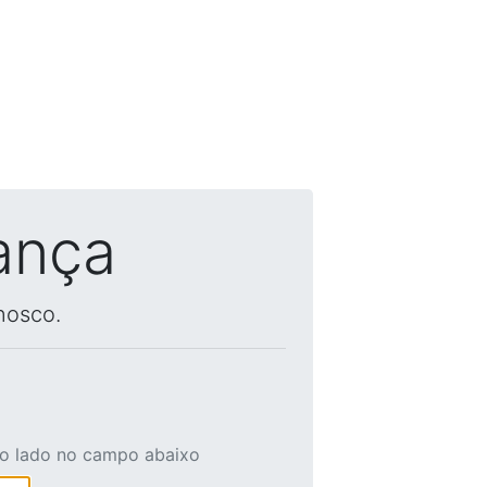
ança
nosco.
ao lado no campo abaixo