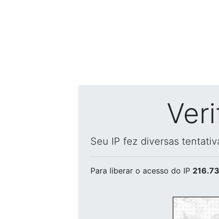
Ver
Seu IP fez diversas tentati
Para liberar o acesso
do IP
216.73