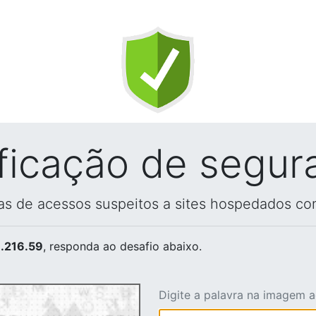
ificação de segur
vas de acessos suspeitos a sites hospedados co
.216.59
, responda ao desafio abaixo.
Digite a palavra na imagem 