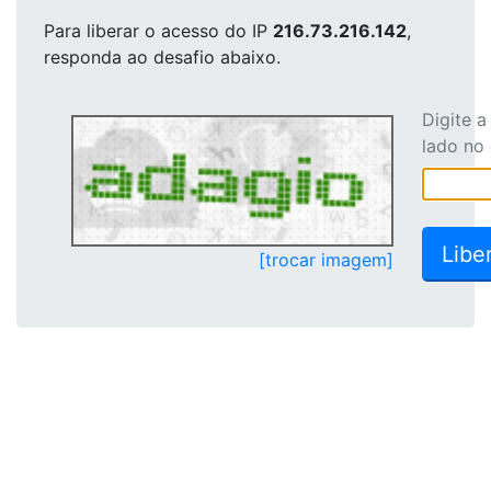
Para liberar o acesso
do IP
216.73.216.142
,
responda ao desafio abaixo.
Digite 
lado no
[trocar imagem]