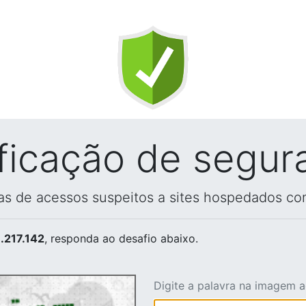
ificação de segur
vas de acessos suspeitos a sites hospedados co
.217.142
, responda ao desafio abaixo.
Digite a palavra na imagem 