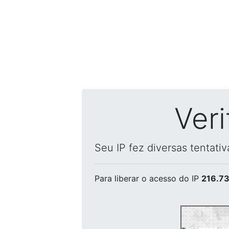
Ver
Seu IP fez diversas tentati
Para liberar o acesso
do IP
216.73