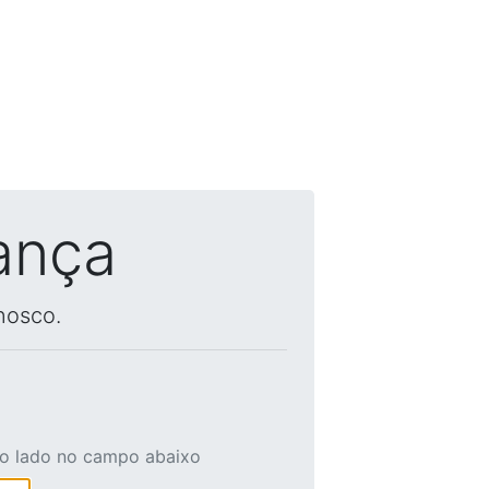
ança
nosco.
ao lado no campo abaixo