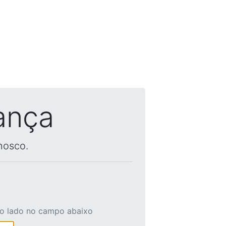
ança
nosco.
ao lado no campo abaixo