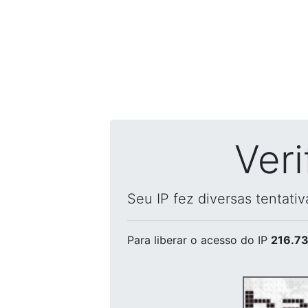
Ver
Seu IP fez diversas tentati
Para liberar o acesso
do IP
216.73