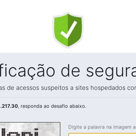
ificação de segur
vas de acessos suspeitos a sites hospedados co
.217.30
, responda ao desafio abaixo.
Digite a palavra na imagem 