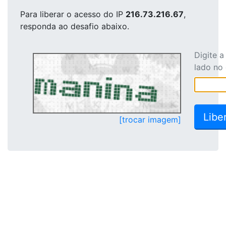
Para liberar o acesso
do IP
216.73.216.67
,
responda ao desafio abaixo.
Digite 
lado no
[trocar imagem]