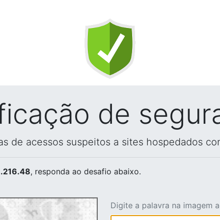
ificação de segur
vas de acessos suspeitos a sites hospedados co
.216.48
, responda ao desafio abaixo.
Digite a palavra na imagem 