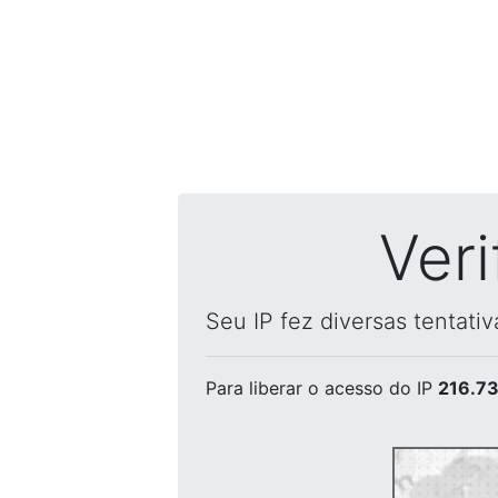
Ver
Seu IP fez diversas tentati
Para liberar o acesso
do IP
216.73