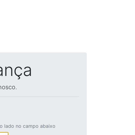
ança
nosco.
ao lado no campo abaixo