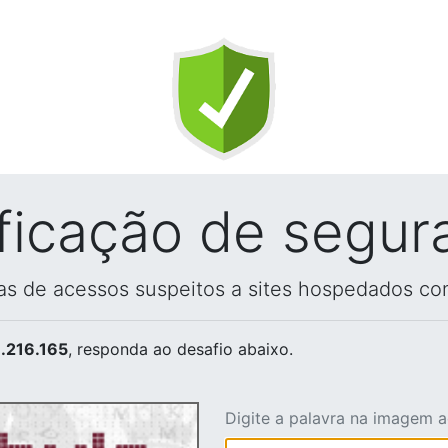
ificação de segur
vas de acessos suspeitos a sites hospedados co
.216.165
, responda ao desafio abaixo.
Digite a palavra na imagem 