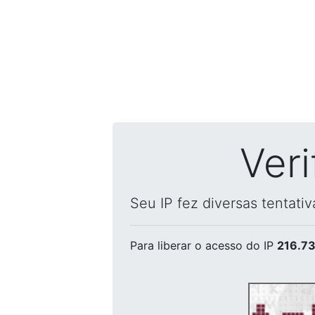
Ver
Seu IP fez diversas tentati
Para liberar o acesso
do IP
216.73