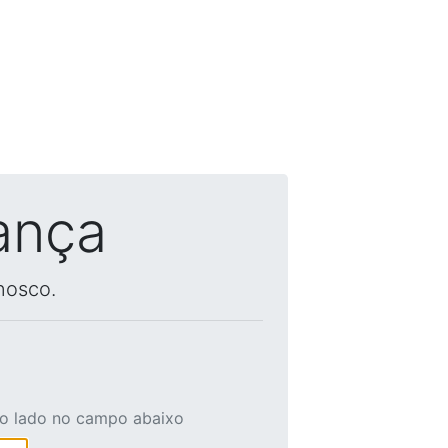
ança
nosco.
ao lado no campo abaixo