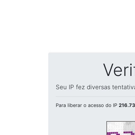
Ver
Seu IP fez diversas tentati
Para liberar o acesso
do IP
216.73