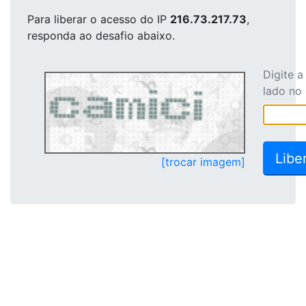
Para liberar o acesso
do IP
216.73.217.73
,
responda ao desafio abaixo.
Digite 
lado no
[trocar imagem]