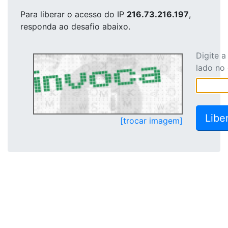
Para liberar o acesso
do IP
216.73.216.197
,
responda ao desafio abaixo.
Digite 
lado no
[trocar imagem]