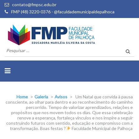
contato@fmpsc.edu.br
FMP (48) 3220-0376 - @faculdademunicipaldepalhoca
Pesquisar
por:
Home
>
Galeria
>
Avisos
>
Um Natal que convida à pausa
consciente, ao olhar para dentro e ao reconhecimento do caminho
percorrido. Tempo de valorizar aprendizados, relações e
propósitos que nos movem todos os dias. Que essa celebração
renove a esperança, fortaleça vínculos e nos inspire a seguir
construindo futuros com sentido, educação e compromisso com a
transformação. Boas festas ?
Faculdade Municipal de Palhoça