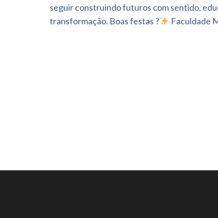
seguir construindo futuros com sentido, ed
transformação. Boas festas ?
Faculdade M