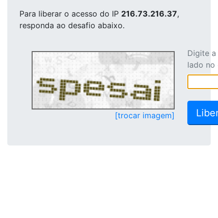
Para liberar o acesso
do IP
216.73.216.37
,
responda ao desafio abaixo.
Digite 
lado no
[trocar imagem]