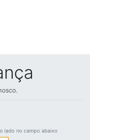
ança
nosco.
ao lado no campo abaixo