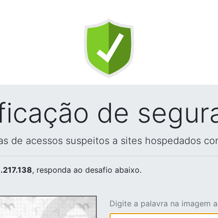
ificação de segur
vas de acessos suspeitos a sites hospedados co
.217.138
, responda ao desafio abaixo.
Digite a palavra na imagem 