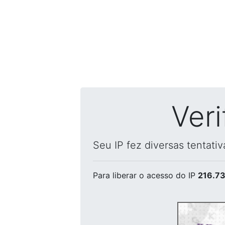
Ver
Seu IP fez diversas tentati
Para liberar o acesso
do IP
216.73