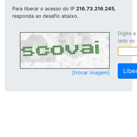
Para liberar o acesso
do IP
216.73.216.245
,
responda ao desafio abaixo.
Digite 
lado no
[trocar imagem]