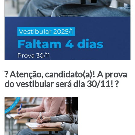
? Atenção, candidato(a)! A prova
do vestibular será dia 30/11! ?️