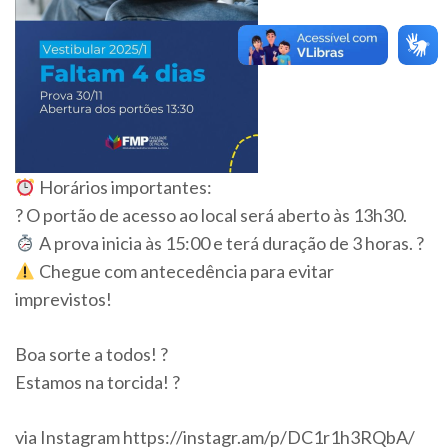
Horários importantes:
? O portão de acesso ao local será aberto às 13h30.
A prova inicia às 15:00 e terá duração de 3 horas. ?
Chegue com antecedência para evitar
imprevistos!
Boa sorte a todos! ?
Estamos na torcida! ?
via Instagram https://instagr.am/p/DC1r1h3RQbA/