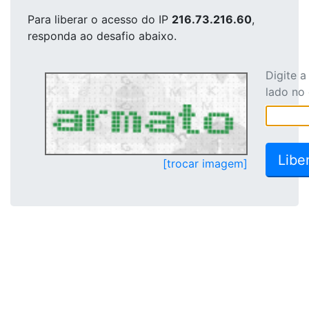
Para liberar o acesso
do IP
216.73.216.60
,
responda ao desafio abaixo.
Digite 
lado no
[trocar imagem]