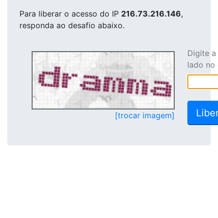
Para liberar o acesso
do IP
216.73.216.146
,
responda ao desafio abaixo.
Digite 
lado no
[trocar imagem]