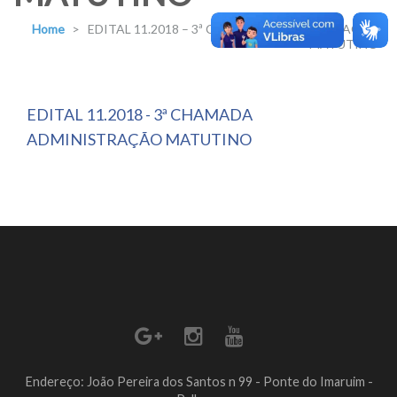
Home
>
EDITAL 11.2018 – 3ª CHAMADA ADMINISTRAÇÃO
MATUTINO
EDITAL 11.2018 - 3ª CHAMADA
ADMINISTRAÇÃO MATUTINO
Endereço: João Pereira dos Santos n 99 - Ponte do Imaruim -