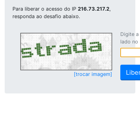
Para liberar o acesso
do IP
216.73.217.2
,
responda ao desafio abaixo.
Digite 
lado no
[trocar imagem]