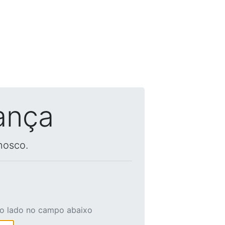
ança
nosco.
ao lado no campo abaixo