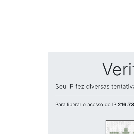
Ver
Seu IP fez diversas tentati
Para liberar o acesso
do IP
216.73