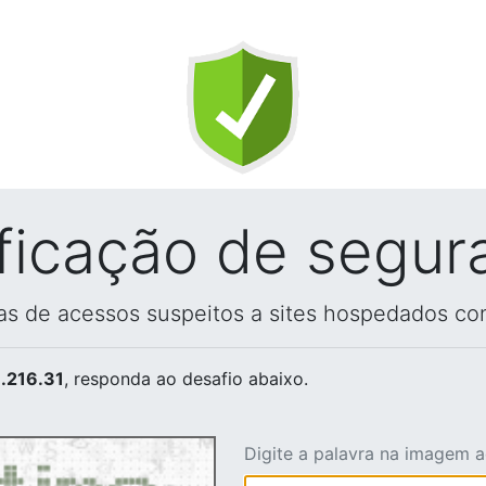
ificação de segur
vas de acessos suspeitos a sites hospedados co
.216.31
, responda ao desafio abaixo.
Digite a palavra na imagem 