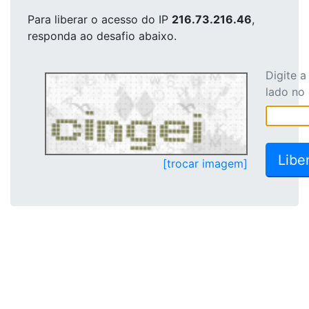
Para liberar o acesso
do IP
216.73.216.46
,
responda ao desafio abaixo.
Digite 
lado no
[trocar imagem]