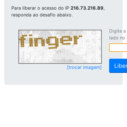
Para liberar o acesso
do IP
216.73.216.89
,
responda ao desafio abaixo.
Digite 
lado no
[trocar imagem]