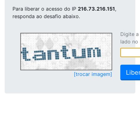
Para liberar o acesso
do IP
216.73.216.151
,
responda ao desafio abaixo.
Digite 
lado no
[trocar imagem]