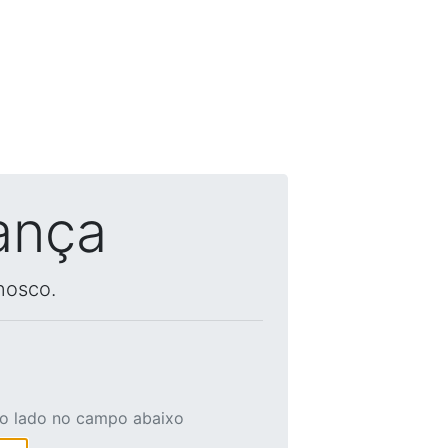
ança
nosco.
ao lado no campo abaixo