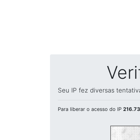
Ver
Seu IP fez diversas tentati
Para liberar o acesso
do IP
216.73