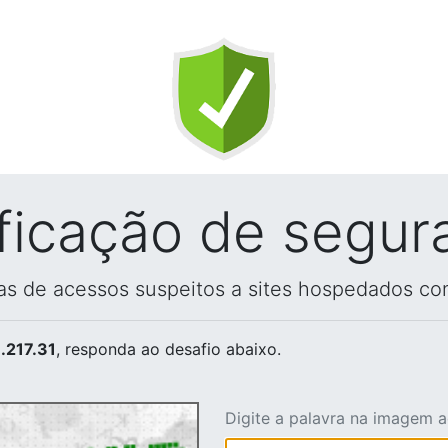
ificação de segur
vas de acessos suspeitos a sites hospedados co
.217.31
, responda ao desafio abaixo.
Digite a palavra na imagem 