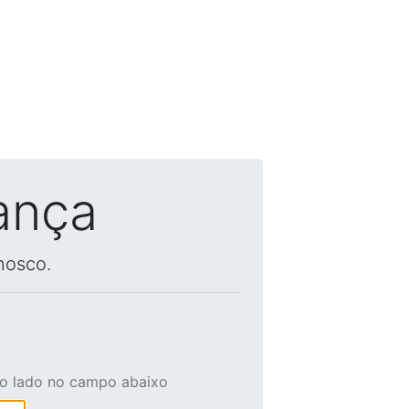
ança
nosco.
ao lado no campo abaixo