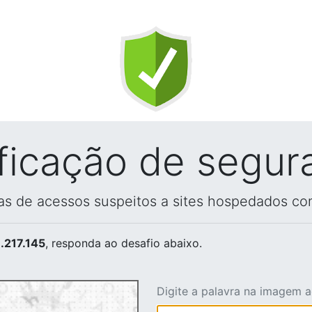
ificação de segur
vas de acessos suspeitos a sites hospedados co
.217.145
, responda ao desafio abaixo.
Digite a palavra na imagem 