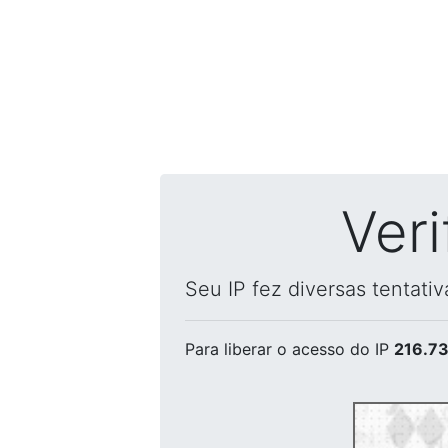
Ver
Seu IP fez diversas tentati
Para liberar o acesso
do IP
216.73