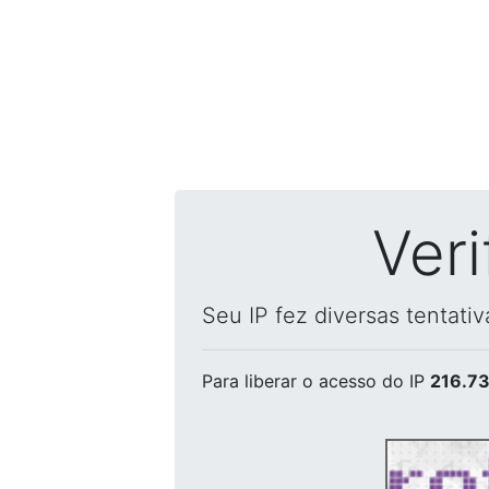
Ver
Seu IP fez diversas tentati
Para liberar o acesso
do IP
216.73