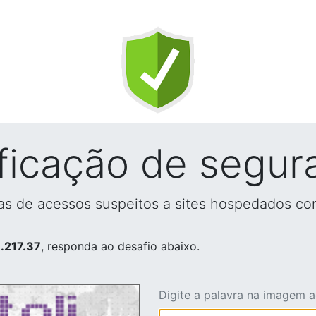
ificação de segur
vas de acessos suspeitos a sites hospedados co
.217.37
, responda ao desafio abaixo.
Digite a palavra na imagem 