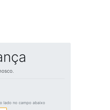
ança
nosco.
ao lado no campo abaixo