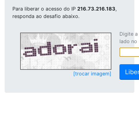
Para liberar o acesso
do IP
216.73.216.183
,
responda ao desafio abaixo.
Digite 
lado no
[trocar imagem]