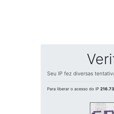
Ver
Seu IP fez diversas tentati
Para liberar o acesso
do IP
216.73