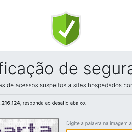
ificação de segur
vas de acessos suspeitos a sites hospedados co
.216.124
, responda ao desafio abaixo.
Digite a palavra na imagem 