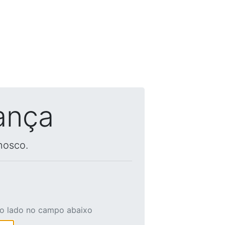
ança
nosco.
ao lado no campo abaixo