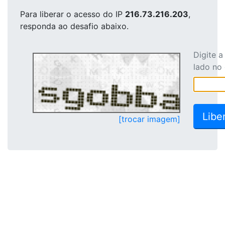
Para liberar o acesso
do IP
216.73.216.203
,
responda ao desafio abaixo.
Digite 
lado no
[trocar imagem]