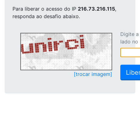
Para liberar o acesso
do IP
216.73.216.115
,
responda ao desafio abaixo.
Digite 
lado no
[trocar imagem]