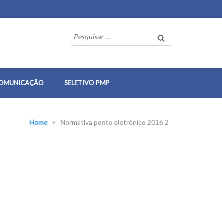
Pesquisar
por:
OMUNICAÇÃO
SELETIVO PMP
Home
>
Normativa ponto eletrônico 2016 2