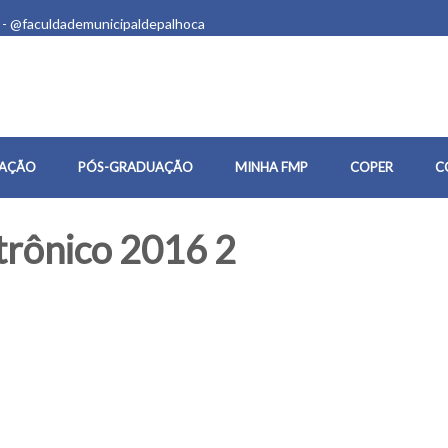
 - @faculdademunicipaldepalhoca
AÇÃO
PÓS-GRADUAÇÃO
MINHA FMP
COPER
C
trônico 2016 2