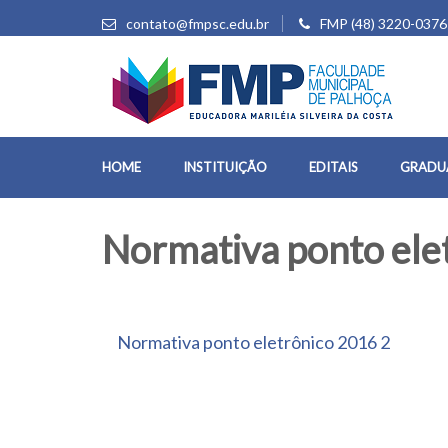
contato@fmpsc.edu.br
FMP (48) 3220-0376
HOME
INSTITUIÇÃO
EDITAIS
GRADU
Normativa ponto ele
Normativa ponto eletrônico 2016 2