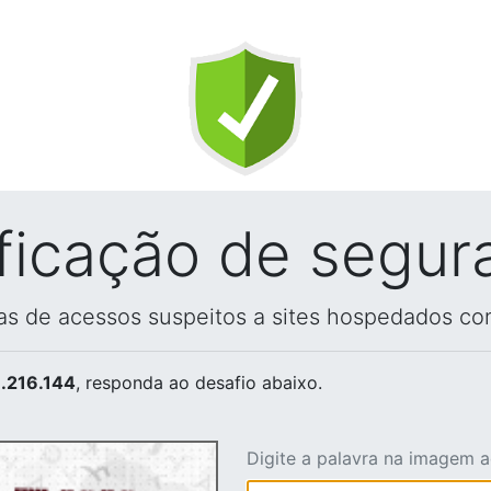
ificação de segur
vas de acessos suspeitos a sites hospedados co
.216.144
, responda ao desafio abaixo.
Digite a palavra na imagem 