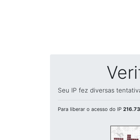
Ver
Seu IP fez diversas tentati
Para liberar o acesso
do IP
216.73