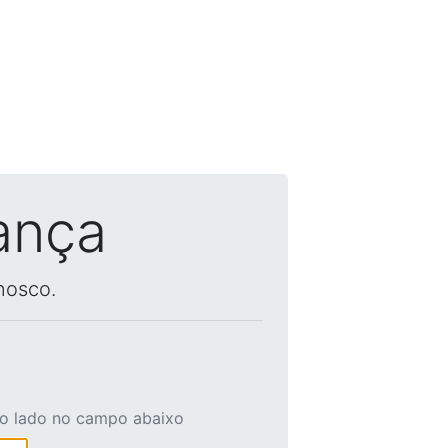
ança
nosco.
ao lado no campo abaixo