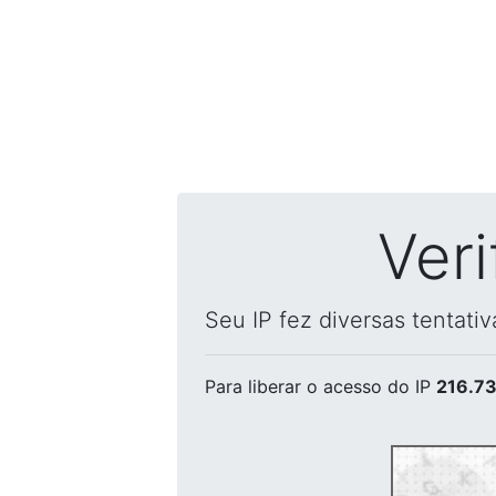
Ver
Seu IP fez diversas tentati
Para liberar o acesso
do IP
216.73