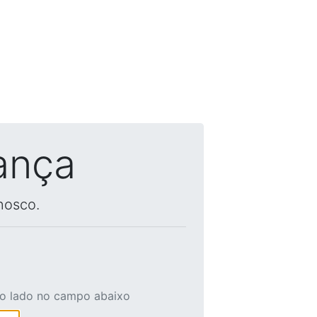
ança
nosco.
ao lado no campo abaixo