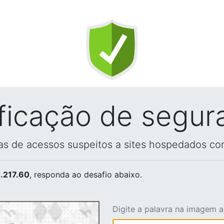
ificação de segur
vas de acessos suspeitos a sites hospedados co
.217.60
, responda ao desafio abaixo.
Digite a palavra na imagem 