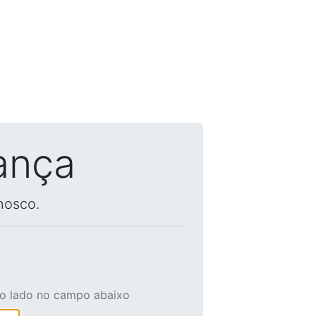
ança
nosco.
ao lado no campo abaixo