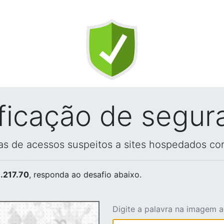
ificação de segur
vas de acessos suspeitos a sites hospedados co
.217.70
, responda ao desafio abaixo.
Digite a palavra na imagem 