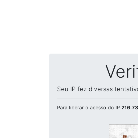
Ver
Seu IP fez diversas tentati
Para liberar o acesso
do IP
216.73