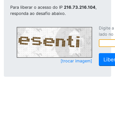
Para liberar o acesso
do IP
216.73.216.104
,
responda ao desafio abaixo.
Digite 
lado no
[trocar imagem]