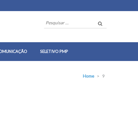
Pesquisar
por:
OMUNICAÇÃO
SELETIVO PMP
Home
>
9