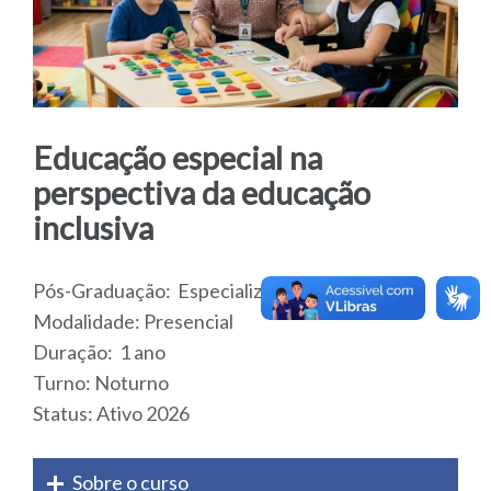
Educação especial na
perspectiva da educação
inclusiva
Pós-Graduação: Especialização
Modalidade: Presencial
Duração: 1 ano
Turno: Noturno
Status: Ativo 2026
Sobre o curso