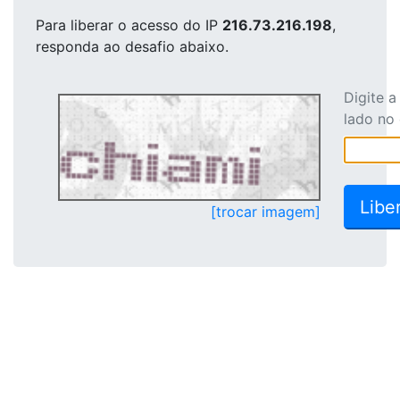
Para liberar o acesso
do IP
216.73.216.198
,
responda ao desafio abaixo.
Digite 
lado no
[trocar imagem]