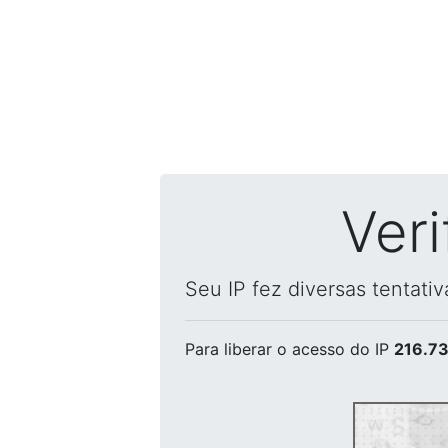
Ver
Seu IP fez diversas tentati
Para liberar o acesso
do IP
216.73