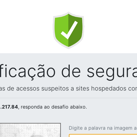
ificação de segur
vas de acessos suspeitos a sites hospedados co
.217.84
, responda ao desafio abaixo.
Digite a palavra na imagem 