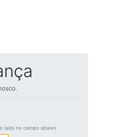
ança
nosco.
ao lado no campo abaixo