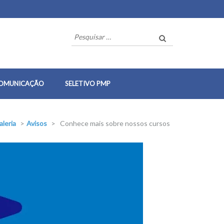
Pesquisar
por:
OMUNICAÇÃO
SELETIVO PMP
aleria
>
Avisos
>
Conhece mais sobre nossos cursos