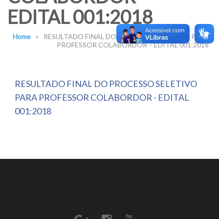
EDITAL 001:2018
Home
>
RESULTADO FINAL DO PROCESSO SELETIVO PARA
PROFESSOR COLABORDOR – EDITAL 001:2018
RESULTADO FINAL DO PROCESSO SELETIVO
PARA PROFESSOR COLABORDOR - EDITAL
001:2018