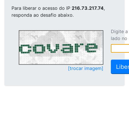
Para liberar o acesso
do IP
216.73.217.74
,
responda ao desafio abaixo.
Digite 
lado no
[trocar imagem]