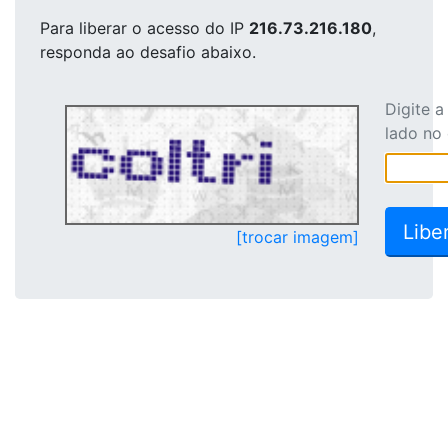
Para liberar o acesso
do IP
216.73.216.180
,
responda ao desafio abaixo.
Digite 
lado no
[trocar imagem]