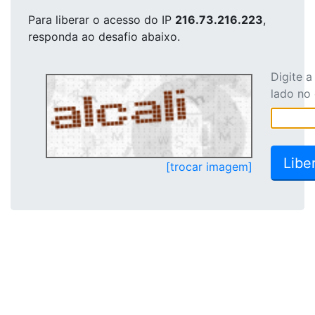
Para liberar o acesso
do IP
216.73.216.223
,
responda ao desafio abaixo.
Digite 
lado no
[trocar imagem]