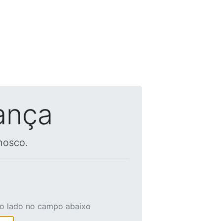
ança
nosco.
ao lado no campo abaixo