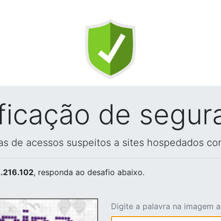
ificação de segur
vas de acessos suspeitos a sites hospedados co
.216.102
, responda ao desafio abaixo.
Digite a palavra na imagem 