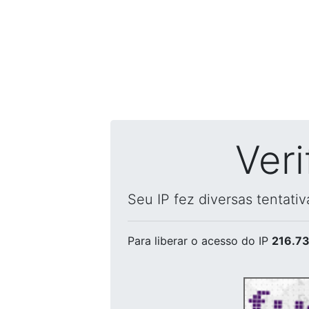
Ver
Seu IP fez diversas tentati
Para liberar o acesso
do IP
216.73