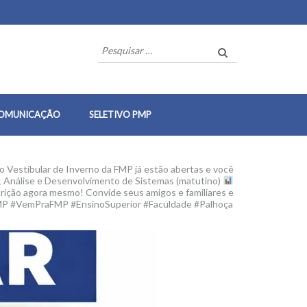
Pesquisar
por:
OMUNICAÇÃO
SELETIVO PMP
o Vestibular de Inverno da FMP já estão abertas e você
Análise e Desenvolvimento de Sistemas (matutino)
scrição agora mesmo! Convide seus amigos e familiares e
MP #VemPraFMP #EnsinoSuperior #Faculdade #Palhoça