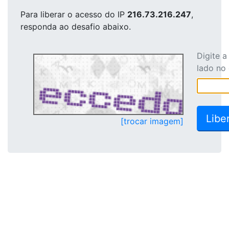
Para liberar o acesso
do IP
216.73.216.247
,
responda ao desafio abaixo.
Digite 
lado no
[trocar imagem]