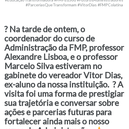
#ParceriasQueTransformam #VitorDias #FMPColatina
? Na tarde de ontem, o
coordenador do curso de
Administração da FMP, professor
Alexandre Lisboa, e o professor
Marcelo Silva estiveram no
gabinete do vereador Vitor Dias,
ex-aluno da nossa instituição.⁣ ⁣ ? A
visita foi uma forma de prestigiar
sua trajetória e conversar sobre
ações e parcerias futuras para
fortalecer ainda mais o nosso